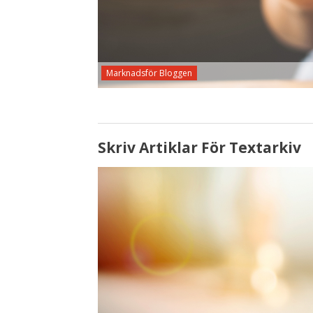
Marknadsför Bloggen
Skriv Artiklar För Textarkiv