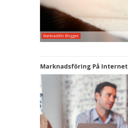
Marknadsför Bloggen
Marknadsföring På Internet