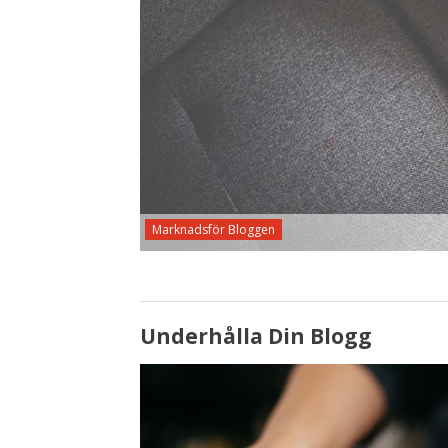
Marknadsför Bloggen
Underhålla Din Blogg