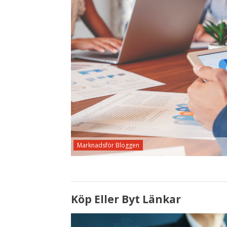
Marknadsför Bloggen
Köp Eller Byt Länkar