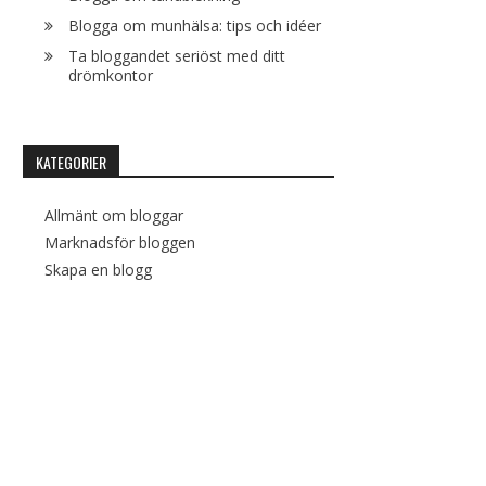
Blogga om munhälsa: tips och idéer
Ta bloggandet seriöst med ditt
drömkontor
KATEGORIER
Allmänt om bloggar
Marknadsför bloggen
Skapa en blogg