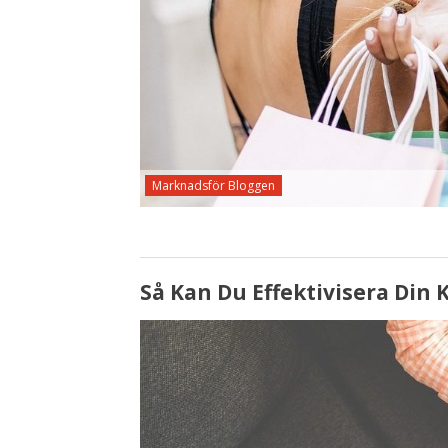
Marknadsför Bloggen
Så Kan Du Effektivisera Di