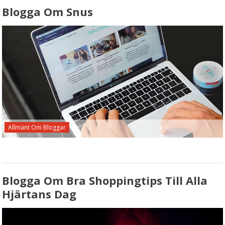
Blogga Om Snus
Allmänt Om Bloggar
Blogga Om Bra Shoppingtips Till Alla
Hjärtans Dag