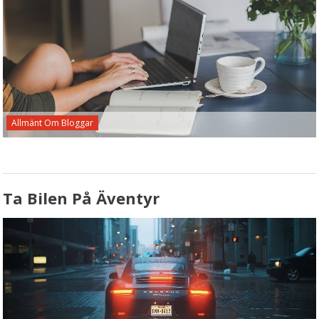
Allmänt Om Bloggar
Ta Bilen På Äventyr