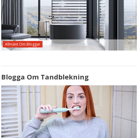
Allmänt Om Bloggar
Blogga Om Tandblekning