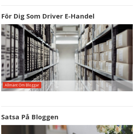
För Dig Som Driver E-Handel
Allmänt Om Bloggar
Satsa På Bloggen