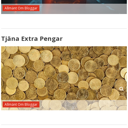
Allmänt Om Bloggar
Tjäna Extra Pengar
Allmänt Om Bloggar