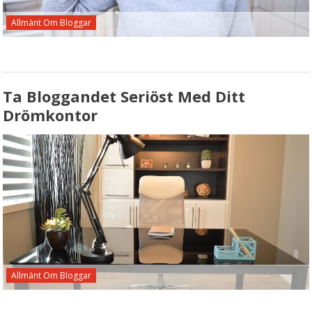
Allmänt Om Bloggar
Ta Bloggandet Seriöst Med Ditt
Drömkontor
Allmänt Om Bloggar