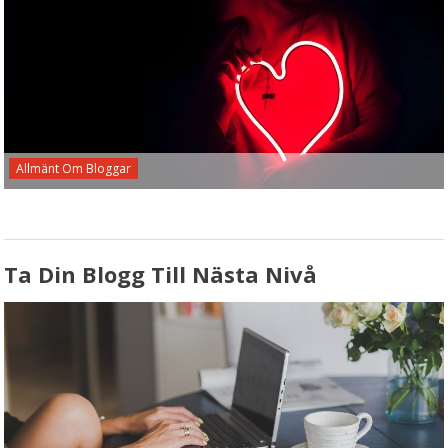
Allmänt Om Bloggar
Ta Din Blogg Till Nästa Nivå