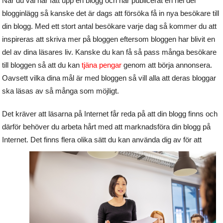
När du väl har fått upp en blogg och har publicerat en hel del
blogginlägg så kanske det är dags att försöka få in nya besökare till
din blogg. Med ett stort antal besökare varje dag så kommer du att
inspireras att skriva mer på bloggen eftersom bloggen har blivit en
del av dina läsares liv. Kanske du kan få så pass många besökare
till bloggen så att du kan
tjäna pengar
genom att börja annonsera.
Oavsett vilka dina mål är med bloggen så vill alla att deras bloggar
ska läsas av så många som möjligt.
Det kräver att läsarna på Internet får reda på att din blogg finns och
därför behöver du arbeta hårt med att marknadsföra din blogg på
Internet. Det finns flera olika sätt du kan använda dig av
för att