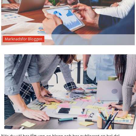
Marknadsför Bloggen