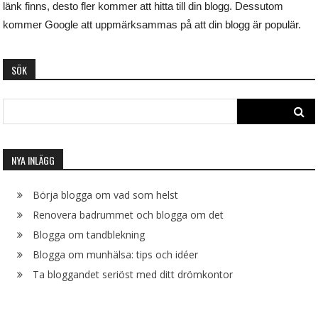
länk finns, desto fler kommer att hitta till din blogg. Dessutom
kommer Google att uppmärksammas på att din blogg är populär.
SÖK
Search
for:
NYA INLÄGG
Börja blogga om vad som helst
Renovera badrummet och blogga om det
Blogga om tandblekning
Blogga om munhälsa: tips och idéer
Ta bloggandet seriöst med ditt drömkontor