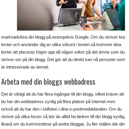
marknadsföra din blogg på exempelvis Google. Om du skriver bra
texter och använder dig av olika sökord i texten så kommer dina
texter att placeras högre upp då någon söker på det ämne som du
skriver om på din blogg. Det gör att du direkt kan nå personer som
är intresserade av ämnet.
Arbeta med din bloggs webbadress
Det är viktigt att du har flera ingångar till din blogg, vilket kräver att
du har din webbadress synlig på flera platser på Internet men
också att du har den i sidfoten i dina e-postmeddelanden. Om du
skriver på olika forum så bör du alltid ha länken till din blogg synlig,
likaså om du kommenterar på andra bloggar. Ju fler ställen där din