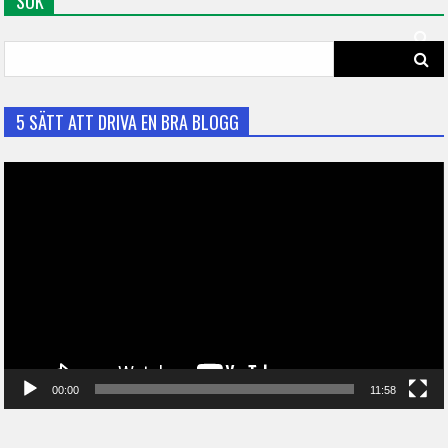
SÖK
Search
for:
5 SÄTT ATT DRIVA EN BRA BLOGG
Video
Player
00:00
11:58