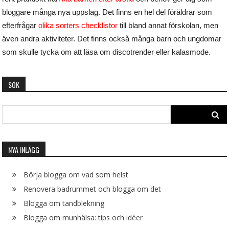
bloggare många nya uppslag. Det finns en hel del föräldrar som
efterfrågar
olika sorters checklistor
till bland annat förskolan, men
även andra aktiviteter. Det finns också många barn och ungdomar
som skulle tycka om att läsa om discotrender eller kalasmode.
SÖK
Search
for:
NYA INLÄGG
Börja blogga om vad som helst
Renovera badrummet och blogga om det
Blogga om tandblekning
Blogga om munhälsa: tips och idéer