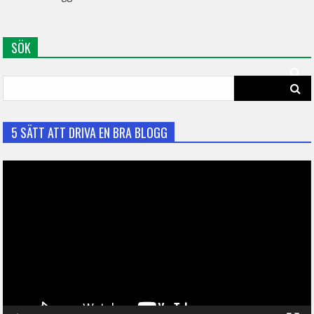
SÖK
Search
for:
5 SÄTT ATT DRIVA EN BRA BLOGG
Video
Player