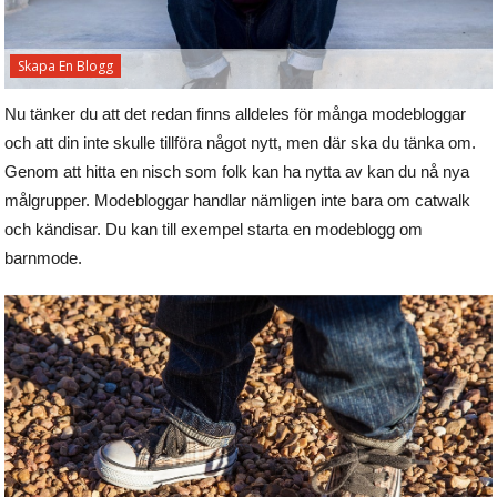
Skapa En Blogg
Nu tänker du att det redan finns alldeles för många modebloggar
och att din inte skulle tillföra något nytt, men där ska du tänka om.
Genom att hitta en nisch som folk kan ha nytta av kan du nå nya
målgrupper. Modebloggar handlar nämligen inte bara om catwalk
och kändisar. Du kan till exempel starta en modeblogg om
barnmode.